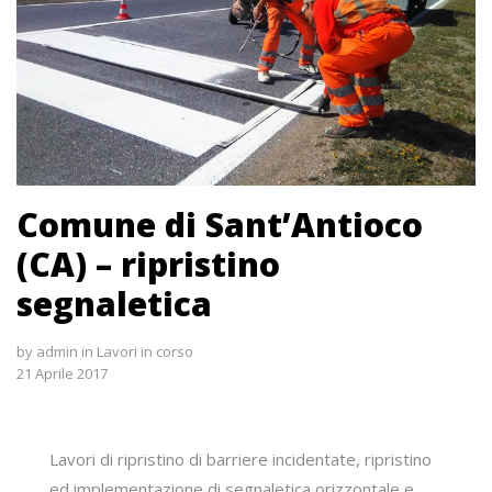
Comune di Sant’Antioco
(CA) – ripristino
segnaletica
by
admin
in
Lavori in corso
21 Aprile 2017
Lavori di ripristino di barriere incidentate, ripristino
ed implementazione di segnaletica orizzontale e