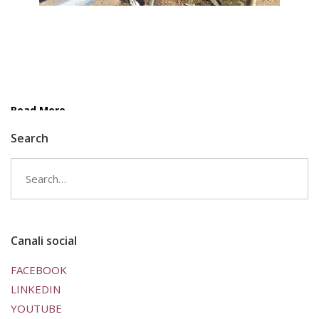
Read More
Search
Search
for:
Canali social
FACEBOOK
LINKEDIN
YOUTUBE